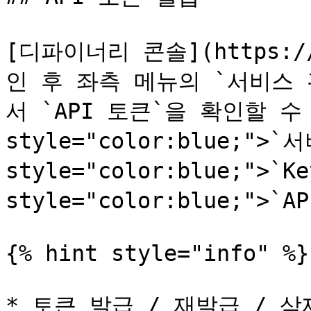
[디파이너리 콘솔](https://
인 후 좌측 메뉴의 `서비스 
서 `API 토큰`을 확인할 수 
style="color:blue;">`
style="color:blue;">`K
style="color:blue;">`A
{% hint style="info" %}

* 토큰 발급 / 재발급 / 