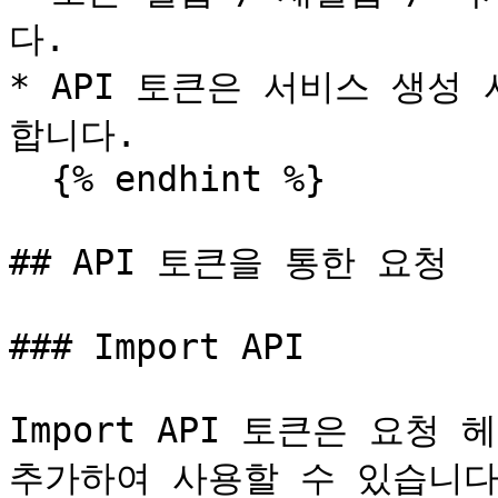
다.

* API 토큰은 서비스 생성
합니다.

  {% endhint %}

## API 토큰을 통한 요청

### Import API

Import API 토큰은 요청 헤더
추가하여 사용할 수 있습니다.