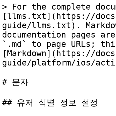
> For the complete docu
[llms.txt](https://docs
guide/llms.txt). Markdo
documentation pages are
`.md` to page URLs; thi
[Markdown](https://docs
guide/platform/ios/acti
# 문자

## 유저 식별 정보 설정
