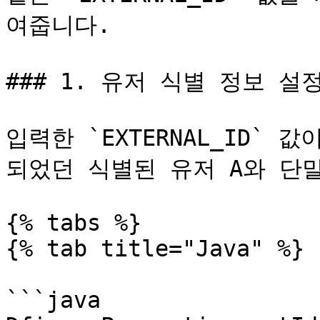
여줍니다.

### 1. 유저 식별 정보 설정
입력한 `EXTERNAL_ID`
되었던 식별된 유저 A와 단말
{% tabs %}

{% tab title="Java" %}

```java
