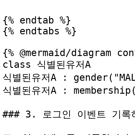
{% endtab %}

{% endtabs %}

{% @mermaid/diagram con
class 식별된유저A

식별된유저A : gender("MALE
식별된유저A : membership("
### 3. 로그인 이벤트 기록