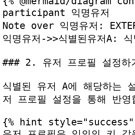
{% @mermaid/diagram con
participant 익명유저

Note over 익명유저: EXTE
익명유저->>식별된유저A: 식별
### 2. 유저 프로필 설정하기
식별된 유저 A에 해당하는 
저 프로필 설정을 통해 반영합
{% hint style="success" 
유저 프로필은 임의의 키 값