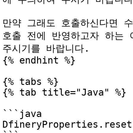
만약 그래도 호출하신다면 수집
호출 전에 반영하고자 하는 
주시기를 바랍니다.

{% endhint %}

{% tabs %}

{% tab title="Java" %}

```java

DfineryProperties.reset