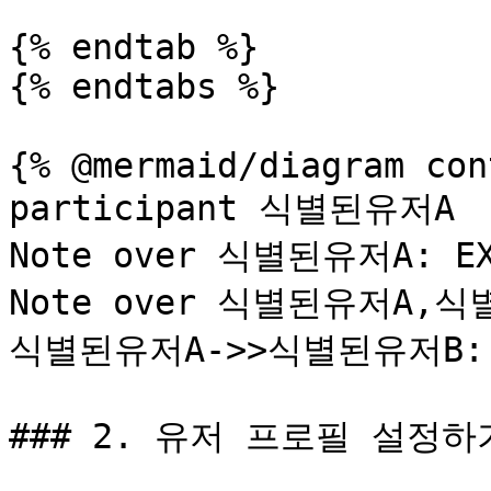
{% endtab %}

{% endtabs %}

{% @mermaid/diagram con
participant 식별된유저A

Note over 식별된유저A: EX
Note over 식별된유저A,
식별된유저A->>식별된유저B: 
### 2. 유저 프로필 설정하기