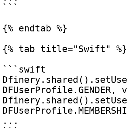
```

{% endtab %}

{% tab title="Swift" %}

```swift

Dfinery.shared().setUse
DFUserProfile.GENDER, v
Dfinery.shared().setUse
DFUserProfile.MEMBERSHI
...
