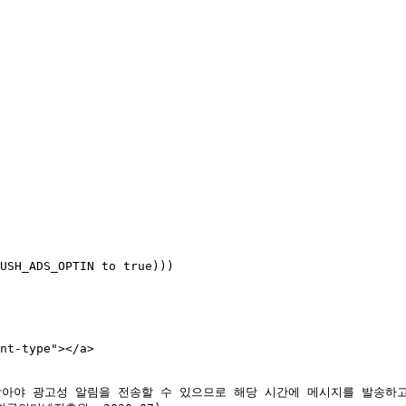
USH_ADS_OPTIN to true)))

t-type"></a>

야 광고성 알림을 전송할 수 있으므로 해당 시간에 메시지를 발송하고 싶으실