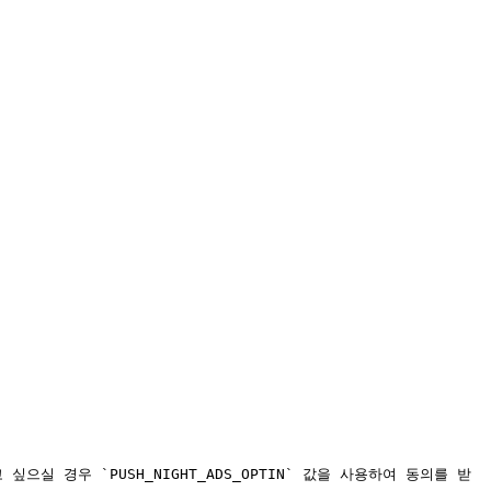
 경우 `PUSH_NIGHT_ADS_OPTIN` 값을 사용하여 동의를 받