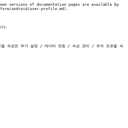
own versions of documentation pages are available by 
form/android/user-profile.md).

다.

 프로필 속성은 부가 설정 / 데이터 연동 / 속성 관리 / 유저 프로필 속