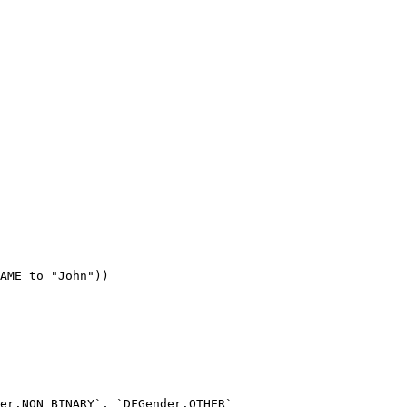
AME to "John"))
